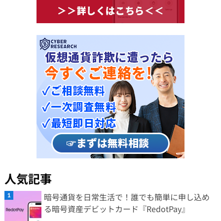
人気記事
暗号通貨を日常生活で！誰でも簡単に申し込め
る暗号資産デビットカード『RedotPay』