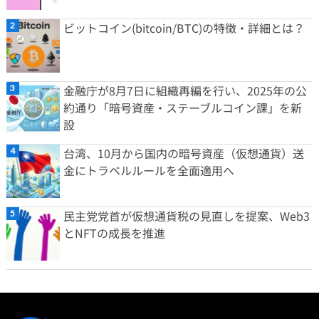
ビットコイン(bitcoin/BTC)の特徴・詳細とは？
金融庁が8月7日に組織再編を行い、2025年の公
約通り「暗号資産・ステーブルコイン課」を新
設
台湾、10月から国内の暗号資産（仮想通貨）送
金にトラベルルールを全面適用へ
民主党党首が仮想通貨税の見直しを提案、Web3
とNFTの成長を推進