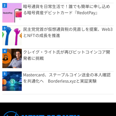
暗号通貨を日常生活で！誰でも簡単に申し込め
る暗号資産デビットカード『RedotPay』
民主党党首が仮想通貨税の見直しを提案、Web3
とNFTの成長を推進
クレイグ・ライト氏が再びビットコインコア開
発者に挑戦
Mastercard、ステーブルコイン送金の本人確認
を共通化へ Borderless.xyzと実証実験