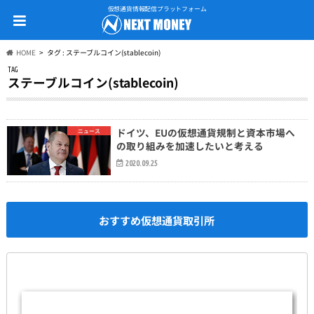
仮想通貨情報配信プラットフォーム
HOME
タグ : ステーブルコイン(stablecoin)
TAG
ステーブルコイン(stablecoin)
ドイツ、EUの仮想通貨規制と資本市場へ
ニュース
の取り組みを加速したいと考える
2020.09.25
おすすめ仮想通貨取引所