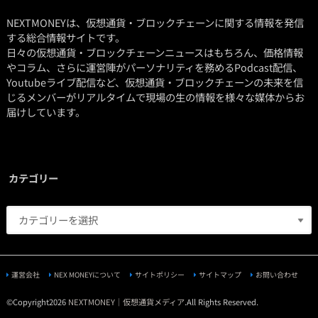
NEXTMONEYは、仮想通貨・ブロックチェーンに関する情報を発信
する総合情報サイトです。
日々の仮想通貨・ブロックチェーンニュースはもちろん、価格情報
やコラム、さらに運営陣がパーソナリティを務めるPodcast配信、
Youtubeライブ配信など、仮想通貨・ブロックチェーンの未来を信
じるメンバーがリアルタイムで現場の生の情報を様々な媒体からお
届けしています。
カテゴリー
運営会社
NEX MONEYについて
サイトポリシー
サイトマップ
お問い合わせ
©Copyright2026
NEXTMONEY｜仮想通貨メディア
.All Rights Reserved.