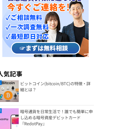
人気記事
ビットコイン(bitcoin/BTC)の特徴・詳
細とは？
暗号通貨を日常生活で！誰でも簡単に申
し込める暗号資産デビットカード
『RedotPay』