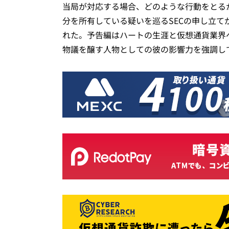
当局が対応する場合、どのような行動をとるか
分を所有している疑いを巡るSECの申し立
れた。予告編はハートの生涯と仮想通貨業界
物議を醸す人物としての彼の影響力を強調し