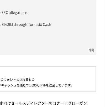
r SEC allegations
ent $26.9M through Tornado Cash
トのウォレトとされるもの
ードキャッシュを通じて2,690万ドルを送金しています。
関投資家向けセールスディレクターのコナー・グローガン