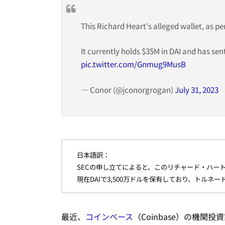
This Richard Heart's alleged wallet, as pe
It currently holds $35M in DAI and has s
pic.twitter.com/Gnmug9MusB
— Conor (@jconorgrogan)
July 31, 2023
日本語訳：
SECの申し立てによると、このリチャード・ハー
現在DAIで3,500万ドルを保有しており、トルネ
最近、
コインベース
（Coinbase）の機