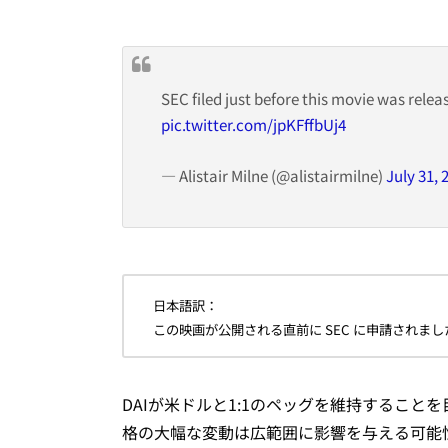
SEC filed just before this movie was relea
pic.twitter.com/jpKFffbUj4
— Alistair Milne (@alistairmilne)
July 31, 
日本語訳：
この映画が公開される直前に SEC に申請されまし
DAIが米ドルと1:1のペッグを維持するこ
格の大幅な変動は広範囲に影響を与える可能