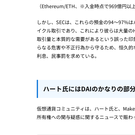
（Ethereum/ETH、※入金時点で969
しかし、SECは、これらの預金の94～97
イクル取引であり、これにより彼らは大量の
取引量と本質的な需要があるという誤った印
らなる危害や不正行為から守るため、恒久的
利息、民事罰を求めている。
ハート氏にはDAIのかなりの部
仮想通貨コミュニティは、ハート氏と、Make
所有権への関与疑惑に関するニュースで賑わ