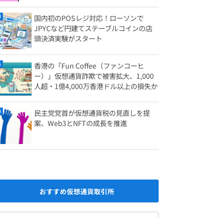
国内初のPOSレジ対応！ローソンで
JPYCなど円建てステーブルコインの店
頭決済実験がスタート
香港の「Fun Coffee（ファンコーヒ
ー）」仮想通貨詐欺で被害拡大、1,000
人超・1億4,000万香港ドル以上の損失か
民主党党首が仮想通貨税の見直しを提
案、Web3とNFTの成長を推進
おすすめ仮想通貨取引所