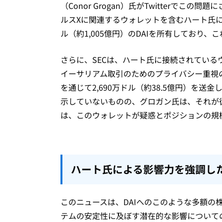
（Conor Grogan）氏がTwitterで
ルスXに関連するウォレットを含むハート氏に
ル（約1,005億円）のDAIを所有しており、こ
さらに、SECは、ハート氏に接続されているウォ
イーサリアム取引のためのプライバシー重視のツ
を通じて2,690万ドル（約38.5億円）を
示していないものの、グロガン氏は、それが
は、このウォレットが疑惑とポジションの規
ハート氏による影響力を強調し
このニュースは、DAIへのこのような多額の
テムの安定性に及ぼす潜在的な影響について