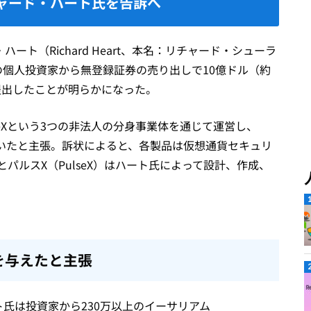
チャード・ハート氏を告訴へ
ト（Richard Heart、本名：リチャード・シューラ
米国内外の個人投資家から無登録証券の売り出しで10億ドル（約
提出したことが明らかになった。
PulseXという3つの非法人の分身事業体を通じて運営し、
していたと主張。訴状によると、各製品は仮想通貨セキュリ
）とパルスX（PulseX）はハート氏によって設計、作成、
を与えたと主張
ハート氏は投資家から230万以上のイーサリアム