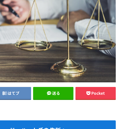
はてブ
送る
Pocket