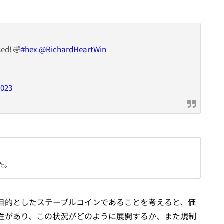
sed! 🤣
#hex
@RichardHeartWin
2023
た。
とを目的としたステーブルコインであることを考えると、価
性があり、この状況がどのように展開するか、また規制