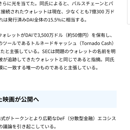
この問題にさらに光を当てた。同氏によると、パルスチェーンとパ
接続されたウォレットは現在、少なくとも7億300 万ド
れは発行済みDAI全体の15.5%に相当する。
レットがDAIで3,500万ドル（約50億円）を保有し、
ールであるトルネードキャッシュ（Tornado Cash）
送金したと主張している。SECは問題のウォレットの名前を明
彼が追跡してきたウォレットと同じであると指摘。同氏
模に一致する唯一のものであると主張している。
た映画が公開へ
株式がトークンとより広範なDeF（分散型金融）エコシス
の議論を引き起こしている。