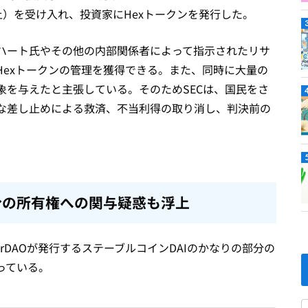
億円以上）を受け入れ、投資家にHexトークンを発行した。
%はハート氏やその他の内部関係者によって指示されたリサ
Hexトークンの管理を獲得できる。また、同時に大量の
象を与えたと主張している。そのためSECは、国民をさ
な差し止めによる救済、不当利得の取り消し、判決前の
分の所有権への関与疑惑も浮上
rDAOが発行するステーブルコインDAIのかなりの部分の
っている。