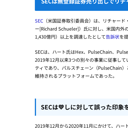
SECは無登録証券売り出しでリ
SEC
（米国証券取引委員会）は、リチャード・ハー
ー[Richard Schueler]）氏に対し、
1,430億円）以上を調達したとして
告訴状
を
SECは、ハート氏はHex、PulseChain、
2019年12月以来3つの別々の事業に従事
ティであり、パルスチェーン（PulseChain
維持されるプラットフォームであった。
SECは💛しに対して誤った印象
2019年12月から2020年11月にかけて、