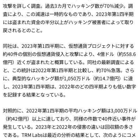
攻撃を詳しく調査。過去3カ月でハッキング数が70%減少。調
査により、この減速は一時的なものであり、2023年第1四半期
には盗まれた資金の半分以上がハッキング被害者によって取り
戻されるとのこと。
同社は、2023年第1四半期に、仮想通貨プロジェクトに対する
約40件の個別の仮想通貨侵入と攻撃により、4億ドル（約558.6
億円）近くが盗まれたと概算している。同社の最新調査による
と、この統計は2022年第1四半期と比較し、約70%急落。さら
に、典型的なハッキング額が1,050万ドル（約14.7億円）に達
し、2023年第1四半期は、2022年のどの四半期よりも低い数字
を記録する結果となっている。
対照的に、2022年第1四半期の平均ハッキング額は3,000万ドル
（約42億円）以上に達しており、同様の件数で40件近い事件が
発生している。2023年と2022年の侵害の違いは回収額の多さ
である。TRM Labsは最近の分析の結果として、次のようにコメ