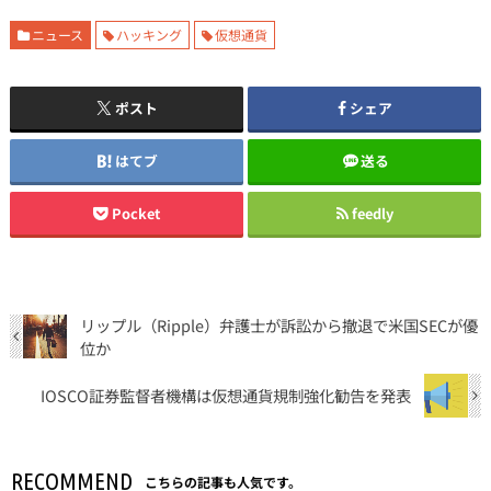
ニュース
ハッキング
仮想通貨
ポスト
シェア
はてブ
送る
Pocket
feedly
リップル（Ripple）弁護士が訴訟から撤退で米国SECが優
位か
IOSCO証券監督者機構は仮想通貨規制強化勧告を発表
RECOMMEND
こちらの記事も人気です。