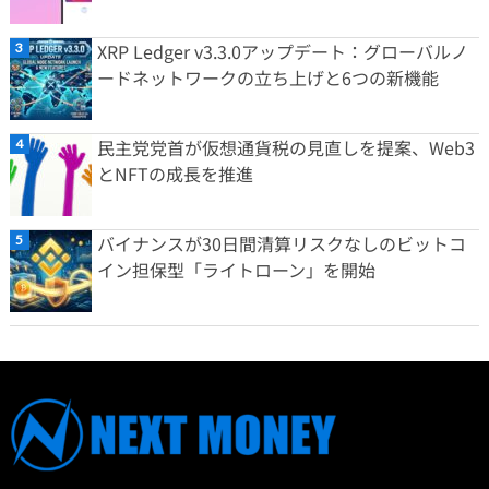
XRP Ledger v3.3.0アップデート：グローバルノ
ードネットワークの立ち上げと6つの新機能
民主党党首が仮想通貨税の見直しを提案、Web3
とNFTの成長を推進
バイナンスが30日間清算リスクなしのビットコ
イン担保型「ライトローン」を開始