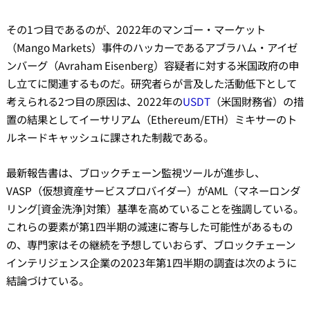
その1つ目であるのが、2022年のマンゴー・マーケット
（Mango Markets）事件のハッカーであるアブラハム・アイゼ
ンバーグ（Avraham Eisenberg）容疑者に対する米国政府の申
し立てに関連するものだ。研究者らが言及した活動低下として
考えられる2つ目の原因は、2022年の
USDT
（米国財務省）の措
置の結果としてイーサリアム（Ethereum/ETH）ミキサーのト
ルネードキャッシュに課された制裁である。
最新報告書は、ブロックチェーン監視ツールが進歩し、
VASP（仮想資産サービスプロバイダー）がAML（マネーロンダ
リング[資金洗浄]対策）基準を高めていることを強調している。
これらの要素が第1四半期の減速に寄与した可能性があるもの
の、専門家はその継続を予想していおらず、ブロックチェーン
インテリジェンス企業の2023年第1四半期の調査は次のように
結論づけている。