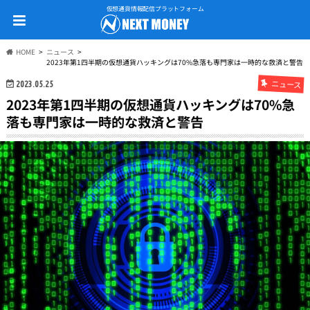
仮想通貨情報配信プラットフォーム
HOME
ニュース
2023年第1四半期の仮想通貨ハッキングは70%急落も専門家は一時的な救済と警告
ニュース
2023.05.25
2023年第1四半期の仮想通貨ハッキングは70%急
落も専門家は一時的な救済と警告