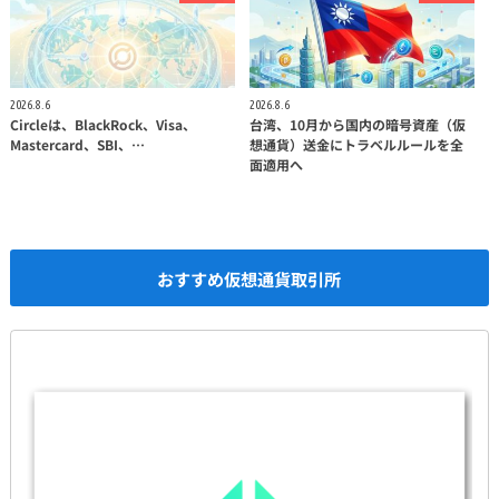
2026.8.6
2026.8.6
Circleは、BlackRock、Visa、
台湾、10月から国内の暗号資産（仮
Mastercard、SBI、…
想通貨）送金にトラベルルールを全
面適用へ
おすすめ仮想通貨取引所