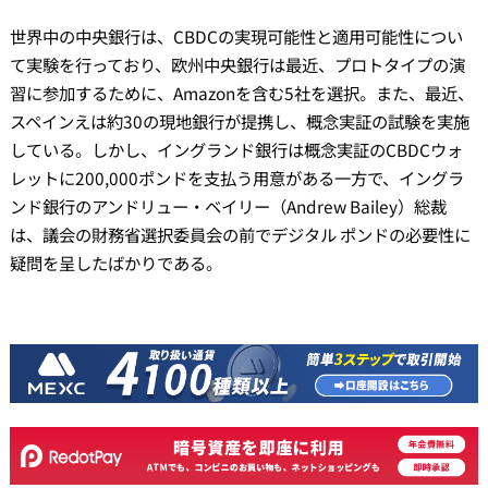
世界中の中央銀行は、CBDCの実現可能性と適用可能性につい
て実験を行っており、欧州中央銀行は最近、プロトタイプの演
習に参加するために、Amazonを含む5社を選択。また、最近、
スペインえは約30の現地銀行が提携し、概念実証の試験を実施
している。しかし、イングランド銀行は概念実証のCBDCウォ
レットに200,000ポンドを支払う用意がある一方で、イングラ
ンド銀行のアンドリュー・ベイリー（Andrew Bailey）総裁
は、議会の財務省選択委員会の前でデジタル ポンドの必要性に
疑問を呈したばかりである。