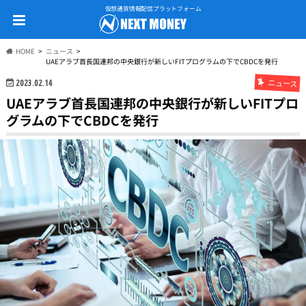
仮想通貨情報配信プラットフォーム
HOME
ニュース
UAEアラブ首長国連邦の中央銀行が新しいFITプログラムの下でCBDCを発行
ニュース
2023.02.14
UAEアラブ首長国連邦の中央銀行が新しいFITプロ
グラムの下でCBDCを発行