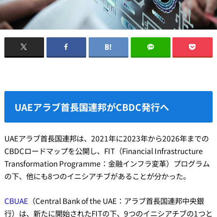
UAEアラブ首長国連邦がCBDC発行へ
UAEアラブ首長国連邦は、2021年に2023年から2026年までの
CBDCロードマップを公開し、FIT（Financial Infrastructure
Transformation Programme：金融インフラ変革）プログラム
の下、他にも8つのイニシアチブがあることが分かった。
CBUAE
（Central Bank of the UAE：アラブ首長国連邦中央銀
行）は、新たに開始されたFITの下、9つのイニシアチブの1つと