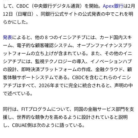
して、CBDC（中央銀行デジタル通貨）を開始。
Apex銀行
は2月
12日（日曜日）、同銀行公式サイトの公式発表の中でこれを明
らかにした。
発表
によると、他の 8 つのイニシアチブには、カード国内スキ
ーム、電子的な顧客確認システム、オープンファイナンスプラ
ットフォームの立ち上げが含まれている。また、その他のイニ
シアチブには、監視テクノロジーの導入、イノベーションハブ
の設計、即時決済プラットフォームの作成、金融クラウド、顧
客体験サポートシステムである。CBDCを含むこれらのイニシ
アチブはすべて、2026年までに完全に統合されると、声明の中
で述べている。
同行は、FITプログラムについて、同国の金融サービス部門を支
援し、世界的な競争力を高めるように設計されていると説明
し、CBUAE側は次のように語っている。