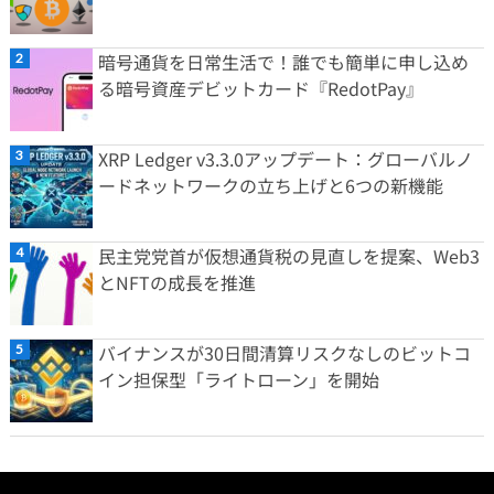
暗号通貨を日常生活で！誰でも簡単に申し込め
る暗号資産デビットカード『RedotPay』
XRP Ledger v3.3.0アップデート：グローバルノ
ードネットワークの立ち上げと6つの新機能
民主党党首が仮想通貨税の見直しを提案、Web3
とNFTの成長を推進
バイナンスが30日間清算リスクなしのビットコ
イン担保型「ライトローン」を開始