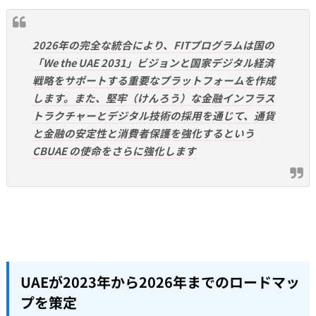
2026年の完全な統合により、FITプログラムは国の
「We the UAE 2031」ビジョンと国家デジタル経済
戦略をサポートする重要なプラットフォームを作成
します。また、堅牢（けんろう）な金融インフラス
トラクチャーとデジタル技術の採用を通じて、通貨
と金融の安定性と消費者保護を強化するという
CBUAE の使命をさらに強化します
UAEが2023年から2026年までのロードマッ
プを策定