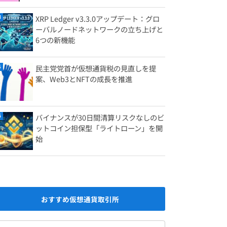
XRP Ledger v3.3.0アップデート：グロ
ーバルノードネットワークの立ち上げと
6つの新機能
民主党党首が仮想通貨税の見直しを提
案、Web3とNFTの成長を推進
バイナンスが30日間清算リスクなしのビ
ットコイン担保型「ライトローン」を開
始
おすすめ仮想通貨取引所