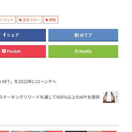
ンフット
注文フロー
規制
シェア
はてブ
Pocket
feedly
 NFT」を2022年にローンチへ
掲載、ステーキングリワードを通じて400%以上のAPYを提供