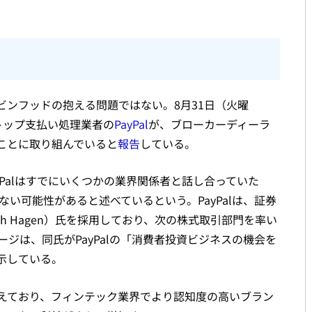
ンフッドの抱える問題ではない。8月31日（火曜
トップ支払い処理業者の
PayPal
が、ブローカーディーラ
ことに取り組んでいると
報告
している。
yPalはすでにいくつかの業界関係者と話し合っていた
ない可能性があると述べているという。PayPalは、証券
h Hagen）氏を採用しており、次の株式取引部門を率い
ページは、同氏がPayPalの「消費者投資ビジネスの機会を
示している。
を抱えており、フィンテック業界でより認知度の高いブラン