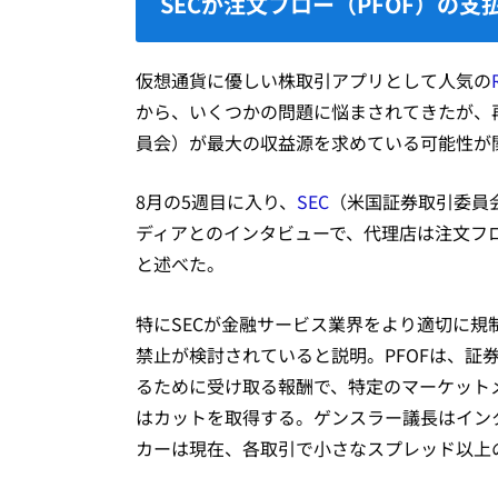
SECが注文フロー（PFOF）の支
仮想通貨に優しい株取引アプリとして人気の
から、いくつかの問題に悩まされてきたが、
員会）が最大の収益源を求めている可能性が
8月の5週目に入り、
SEC
（米国証券取引委員会）
ディアとのインタビューで、代理店は注文フロ
と述べた。
特にSECが金融サービス業界をより適切に
禁止が検討されていると説明。PFOFは、証
るために受け取る報酬で、特定のマーケット
はカットを取得する。ゲンスラー議長はイン
カーは現在、各取引で小さなスプレッド以上