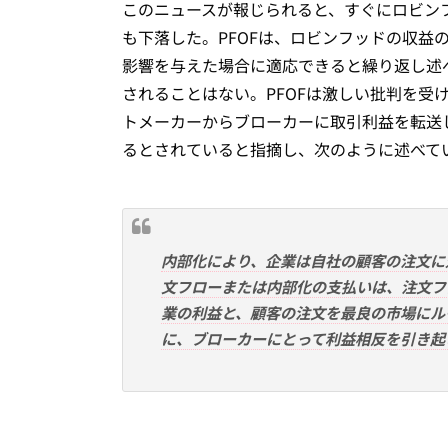
このニュースが報じられると、すぐにロビンフ
も下落した。PFOFは、ロビンフッドの収益
影響を与えた場合に適応できると繰り返し述
されることはない。PFOFは激しい批判を受けて
トメーカーからブローカーに取引利益を転送
るとされていると指摘し、次のように述べて
内部化により、企業は自社の顧客の注文に
文フローまたは内部化の支払いは、注文フ
業の利益と、顧客の注文を最良の市場にル
に、ブローカーにとって利益相反を引き起