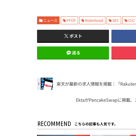
ニュース
PFOF
Robinhood
SEC
ロビ
ポスト
送る
楽天が最新の求人情報を掲載：「Rakuten
EktaがPancakeSwapに
RECOMMEND
こちらの記事も人気です。