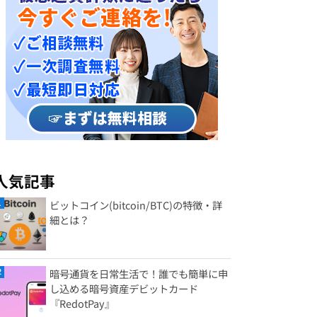
人気記事
ビットコイン(bitcoin/BTC)の特徴・詳
細とは？
暗号通貨を日常生活で！誰でも簡単に申
し込める暗号資産デビットカード
『RedotPay』