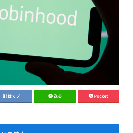
はてブ
送る
Pocket