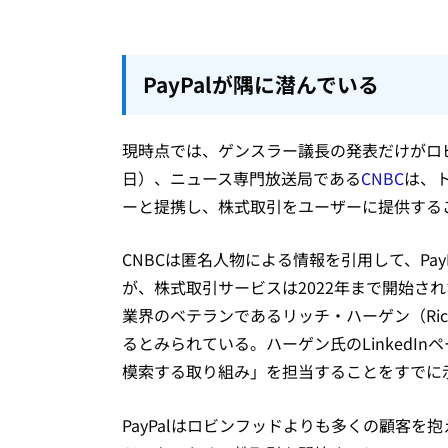
PayPalが隅に潜んでいる
現時点では、ゲンスラー議長の発表だけがロビ
日）、ニュース専門放送局である
CNBC
は、
ーと提携し、株式取引をユーザーに提供する
CNBCは匿名人物による情報を引用して、Pa
が、株式取引サービスは2022年まで開始され
業界のベテランであるリッチ・ハーゲン（Ric
るとみられている。ハーゲン氏のLinkedIn
模索する取り組み」を担当することをすでに
PayPalはロビンフッドよりも多くの顧客