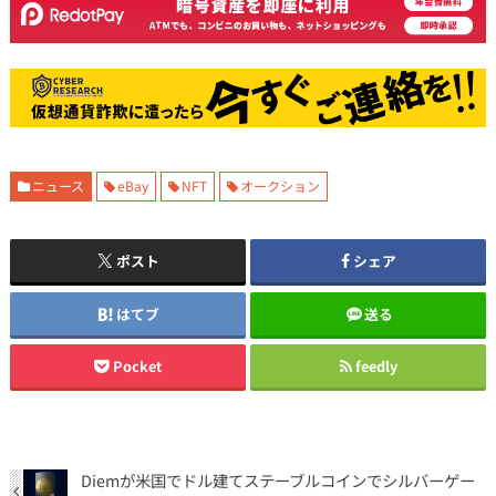
ニュース
eBay
NFT
オークション
ポスト
シェア
はてブ
送る
Pocket
feedly
Diemが米国でドル建てステーブルコインでシルバーゲー