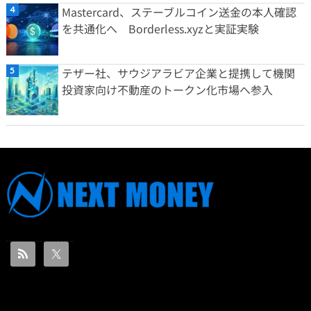
Mastercard、ステーブルコイン送金の本人確認
を共通化へ Borderless.xyzと実証実験
テザー社、サウジアラビア企業と提携して機関
投資家向け不動産のトークン化市場へ参入