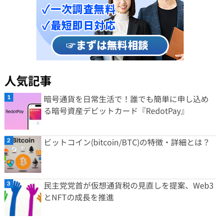
人気記事
暗号通貨を日常生活で！誰でも簡単に申し込め
る暗号資産デビットカード『RedotPay』
ビットコイン(bitcoin/BTC)の特徴・詳細とは？
民主党党首が仮想通貨税の見直しを提案、Web3
とNFTの成長を推進