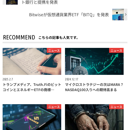
ト銀行と提携を発表
Bitwiseが仮想通貨業界ETF「BITQ」を発表
RECOMMEND
こちらの記事も人気です。
ニュース
ニュース
2025.2.7
2024.12.17
トランプメディア、Truth.Fiのビット
マイクロストラテジーの次はMARA？
コインとエネルギーETFの商標…
NASDAQ100入りへの期待高まる
ニュース
ニュース