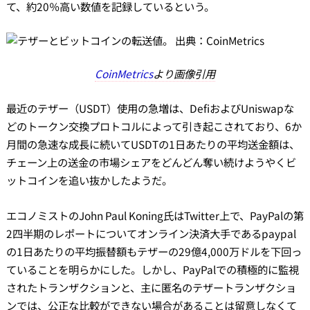
て、約20％高い数値を記録しているという。
CoinMetrics
より画像引用
最近のテザー（USDT）使用の急増は、DefiおよびUniswapな
どのトークン交換プロトコルによって引き起こされており、6か
月間の急速な成長に続いてUSDTの1日あたりの平均送金額は、
チェーン上の送金の市場シェアをどんどん奪い続けようやくビ
ットコインを追い抜かしたようだ。
エコノミストのJohn Paul Koning氏はTwitter上で、PayPalの第
2四半期のレポートについてオンライン決済大手であるpaypal
の1日あたりの平均振替額もテザーの29億4,000万ドルを下回っ
ていることを明らかにした。しかし、PayPalでの積極的に監視
されたトランザクションと、主に匿名のテザートランザクショ
ンでは、公正な比較ができない場合があることは留意しなくて