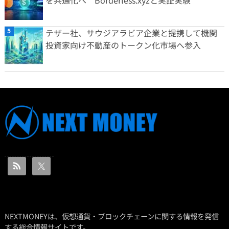
を共通化へ Borderless.xyzと実証実験
テザー社、サウジアラビア企業と提携して機関
投資家向け不動産のトークン化市場へ参入
NEXTMONEYは、仮想通貨・ブロックチェーンに関する情報を発信
する総合情報サイトです。