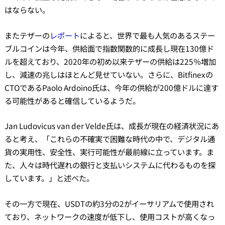
はならない。
またテザーの
レポート
によると、世界で最も人気のあるステー
ブルコインは今年、供給面で指数関数的に成長し現在130億ド
ルを超えており、2020年の初め以来テザーの供給は225％増加
し、減速の兆しはほとんど見せていない。さらに、Bitfinexの
CTOであるPaolo Ardoino氏は、今年の供給が200億ドルに達す
る可能性があると確信しているようだ。
Jan Ludovicus van der Velde氏は、成長が現在の経済状況にあ
ると考え、「これらの不確実で困難な時代の中で、デジタル通
貨の実用性、安全性、実行可能性が最前線に立っています。ま
た、人々は時代遅れの銀行と支払いシステムに代わるものを探
しています。」と述べた。
その一方で現在、USDTの約3分の2がイーサリアムで使用され
ており、ネットワークの速度が低下し、使用コストが高くなっ