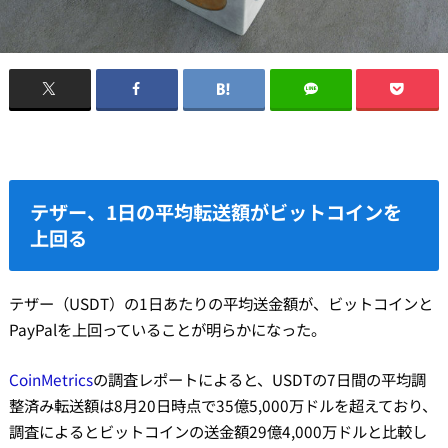
テザー、1日の平均転送額がビットコインを
上回る
テザー（USDT）の1日あたりの平均送金額が、ビットコインと
PayPalを上回っていることが明らかになった。
CoinMetrics
の調査レポートによると、USDTの7日間の平均調
整済み転送額は8月20日時点で35億5,000万ドルを超えており、
調査によるとビットコインの送金額29億4,000万ドルと比較し