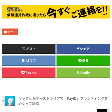
テザー
ポスト
シェア
はてブ
送る
Pocket
feedly
リップルがオーストラリアで「PayID」ブランディングを
めぐって訴訟