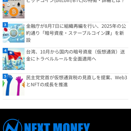
ビットコイン(bitcoin/BTC)の特徴・詳細とは？
金融庁が8月7日に組織再編を行い、2025年の公
約通り「暗号資産・ステーブルコイン課」を新
設
台湾、10月から国内の暗号資産（仮想通貨）送
金にトラベルルールを全面適用へ
民主党党首が仮想通貨税の見直しを提案、Web3
とNFTの成長を推進