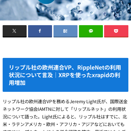
リップル社の欧州連合VP、RippleNetの利用
状況について言及｜XRPを使ったxrapidの利
用増加
リップル社の欧州連合VPを務めるJeremy Light氏が、国際送金
ネットワーク協会IAMTNに対して「リップルネット」の利用状
況について語った。
Light氏によると、リップル社はすでに、北
米・ラテンアメリカ・欧州・アフリカ・アジアなどにおいても