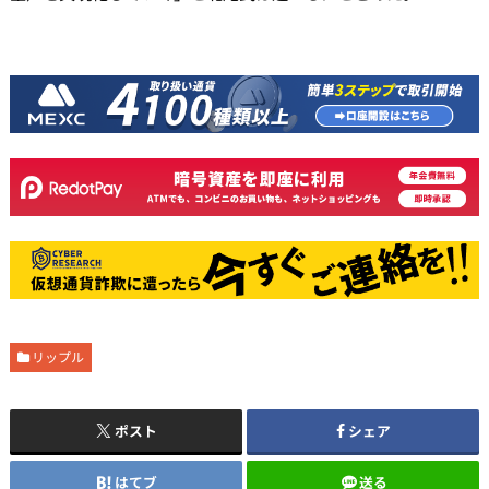
リップル
ポスト
シェア
はてブ
送る