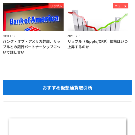
リップル
ニュース
2020.4.10
2023.12.7
バンク・オブ・アメリカ幹部、リッ
リップル（Ripple/XRP）価格はいつ
プルとの銀行パートナーシップにつ
上昇するのか
いて話し合い
おすすめ仮想通貨取引所