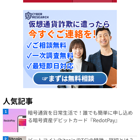
人気記事
暗号通貨を日常生活で！誰でも簡単に申し込め
る暗号資産デビットカード『RedotPay』