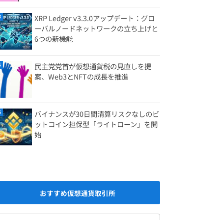
XRP Ledger v3.3.0アップデート：グロ
ーバルノードネットワークの立ち上げと
6つの新機能
民主党党首が仮想通貨税の見直しを提
案、Web3とNFTの成長を推進
バイナンスが30日間清算リスクなしのビ
ットコイン担保型「ライトローン」を開
始
おすすめ仮想通貨取引所