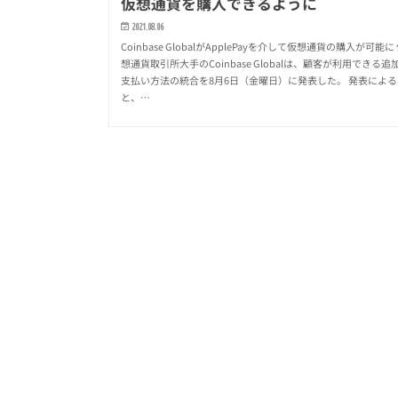
仮想通貨を購入できるように
2021.08.06
Coinbase GlobalがApplePayを介して仮想通貨の購入が可能に
想通貨取引所大手のCoinbase Globalは、顧客が利用できる追
支払い方法の統合を8月6日（金曜日）に発表した。 発表による
と、…