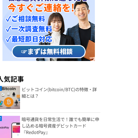
人気記事
ビットコイン(bitcoin/BTC)の特徴・詳
細とは？
暗号通貨を日常生活で！誰でも簡単に申
し込める暗号資産デビットカード
『RedotPay』