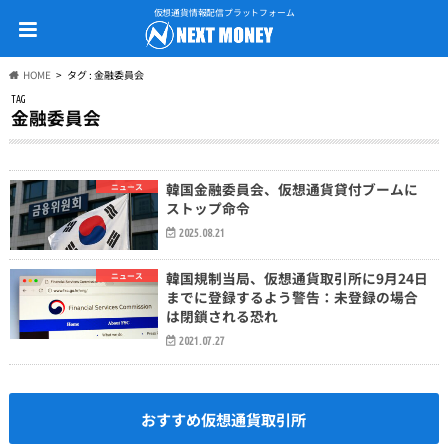
仮想通貨情報配信プラットフォーム
HOME
タグ : 金融委員会
TAG
金融委員会
韓国金融委員会、仮想通貨貸付ブームに
ニュース
ストップ命令
2025.08.21
韓国規制当局、仮想通貨取引所に9月24日
ニュース
までに登録するよう警告：未登録の場合
は閉鎖される恐れ
2021.07.27
おすすめ仮想通貨取引所