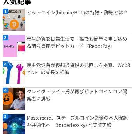
人気記事
ビットコイン(bitcoin/BTC)の特徴・詳細とは？
暗号通貨を日常生活で！誰でも簡単に申し込め
る暗号資産デビットカード『RedotPay』
民主党党首が仮想通貨税の見直しを提案、Web3
とNFTの成長を推進
クレイグ・ライト氏が再びビットコインコア開
発者に挑戦
Mastercard、ステーブルコイン送金の本人確認
を共通化へ Borderless.xyzと実証実験