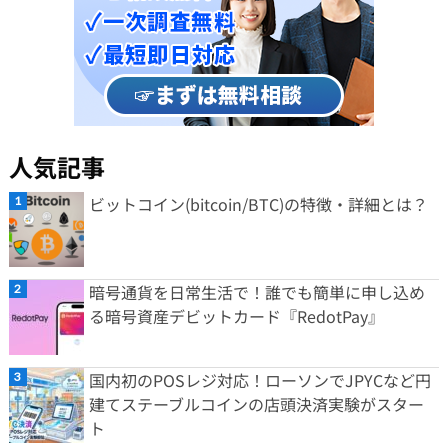
人気記事
ビットコイン(bitcoin/BTC)の特徴・詳細とは？
暗号通貨を日常生活で！誰でも簡単に申し込め
る暗号資産デビットカード『RedotPay』
国内初のPOSレジ対応！ローソンでJPYCなど円
建てステーブルコインの店頭決済実験がスター
ト