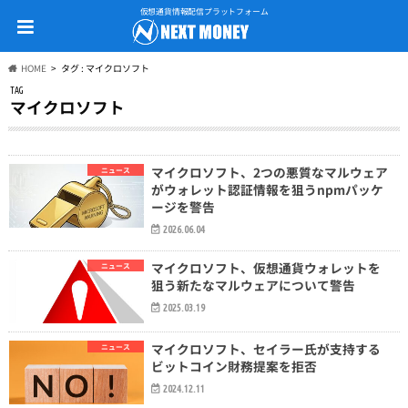
仮想通貨情報配信プラットフォーム
HOME
タグ : マイクロソフト
TAG
マイクロソフト
マイクロソフト、2つの悪質なマルウェア
ニュース
がウォレット認証情報を狙うnpmパッケ
ージを警告
2026.06.04
マイクロソフト、仮想通貨ウォレットを
ニュース
狙う新たなマルウェアについて警告
2025.03.19
マイクロソフト、セイラー氏が支持する
ニュース
ビットコイン財務提案を拒否
2024.12.11