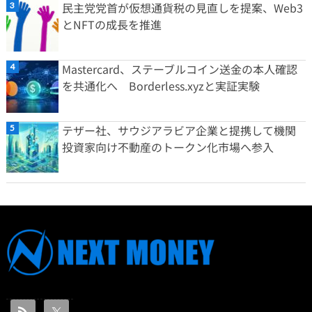
民主党党首が仮想通貨税の見直しを提案、Web3
とNFTの成長を推進
Mastercard、ステーブルコイン送金の本人確認
を共通化へ Borderless.xyzと実証実験
テザー社、サウジアラビア企業と提携して機関
投資家向け不動産のトークン化市場へ参入