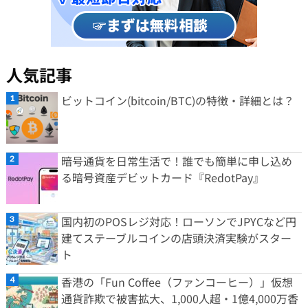
人気記事
ビットコイン(bitcoin/BTC)の特徴・詳細とは？
暗号通貨を日常生活で！誰でも簡単に申し込め
る暗号資産デビットカード『RedotPay』
国内初のPOSレジ対応！ローソンでJPYCなど円
建てステーブルコインの店頭決済実験がスター
ト
香港の「Fun Coffee（ファンコーヒー）」仮想
通貨詐欺で被害拡大、1,000人超・1億4,000万香