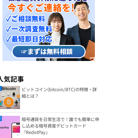
人気記事
ビットコイン(bitcoin/BTC)の特徴・詳
細とは？
暗号通貨を日常生活で！誰でも簡単に申
し込める暗号資産デビットカード
『RedotPay』