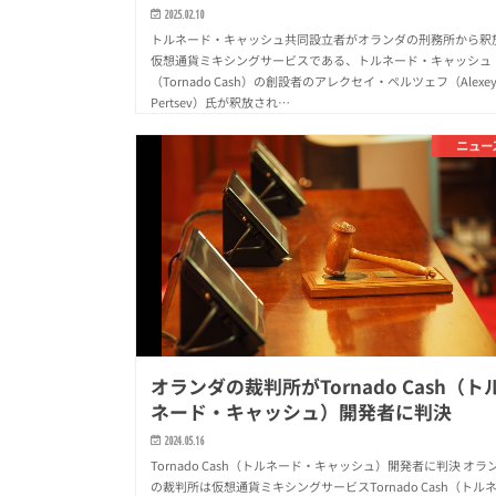
2025.02.10
トルネード・キャッシュ共同設立者がオランダの刑務所から釈
仮想通貨ミキシングサービスである、トルネード・キャッシュ
（Tornado Cash）の創設者のアレクセイ・ペルツェフ（Alexe
Pertsev）氏が釈放され…
ニュー
オランダの裁判所がTornado Cash（ト
ネード・キャッシュ）開発者に判決
2024.05.16
Tornado Cash（トルネード・キャッシュ）開発者に判決 オラ
の裁判所は仮想通貨ミキシングサービスTornado Cash（トル