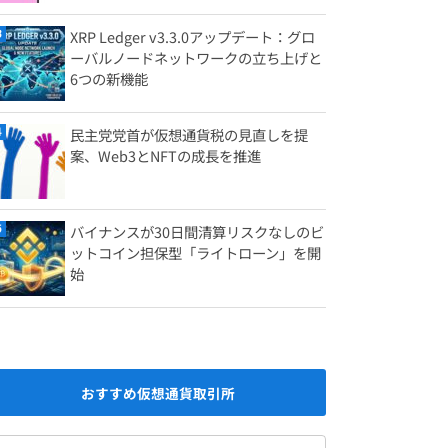
XRP Ledger v3.3.0アップデート：グロ
ーバルノードネットワークの立ち上げと
6つの新機能
民主党党首が仮想通貨税の見直しを提
案、Web3とNFTの成長を推進
バイナンスが30日間清算リスクなしのビ
ットコイン担保型「ライトローン」を開
始
おすすめ仮想通貨取引所