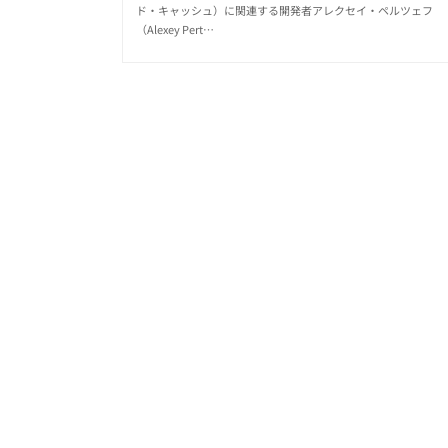
ド・キャッシュ）に関連する開発者アレクセイ・ペルツェフ
（Alexey Pert…