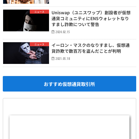
Uniswap（ユニスワップ）創設者が仮想
ニュース
通貨コミュニティにENSウォレットなり
すまし詐欺について警告
2024.02.15
イーロン・マスクのなりすまし、仮想通
ニュース
貨詐欺で数百万を盗んだことが判明
2021.05.18
おすすめ仮想通貨取引所