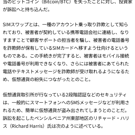
当のビットコイン（Bitcoin/BTC）を失ったことに対し、投資家
が訴訟へと持ち込んだ。
SIMスワップとは、一種のアカウント乗っ取り詐欺として知ら
れており、被害者が契約している携帯電話会社に連絡し、なり
すますことで顧客サポートの担当者を騙し、被害者の電話番号
を詐欺師が保有しているSIMカードへ移すよう仕向けるという
ものである。この手続きが完了すると、被害者はモバイル接続
や電話番号が利用できなくなり、さらには被害者にあてられた
電話やテキストメッセージを詐欺師が受け取れるようになるた
め、仮想通貨の紛失につながったとのこと。
仮想通貨取引所が行なっている2段階認証などのセキュリティ
は、一般的にスマートフォンへのSMSメッセージなどが利用さ
れるため、簡単に仮想通貨が盗み出されてしまうとのことだ。
訴訟を起こしたペンシルベニア州東部地区のリチャード・ハリ
ス（Richard Harris）氏は次のように述べている。