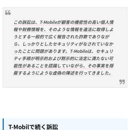
この訴訟は、T-Mobileが顧客の機密性の高い個人情
報や財務情報を、そのような情報を違法に取得しよ
うとする一般的で広く報告された詐欺でありなが
ら、しっかりとしたセキュリティがなされていなか
ったことに問題があります。T-Mobileは、セキュリ
ティ手順が明示的および黙示的に法定に満たない可
能性があることを認識していながら、その事実を隠
蔽するようにような虚偽の陳述を行ってきました。
T-Mobilで続く訴訟