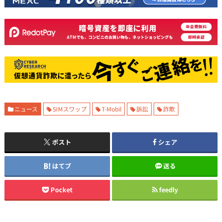
ニュース
SIMスワップ
T-Mobil
訴訟
詐欺
ポスト
シェア
はてブ
送る
Pocket
feedly