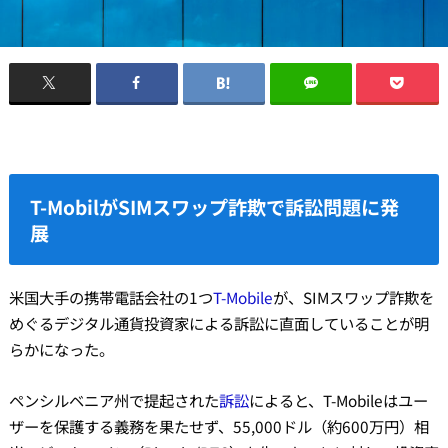
T-MobilがSIMスワップ詐欺で訴訟問題に発
展
米国大手の携帯電話会社の1つ
T-Mobile
が、SIMスワップ詐欺を
めぐるデジタル通貨投資家による訴訟に直面していることが明
らかになった。
ペンシルベニア州で提起された
訴訟
によると、T-Mobileはユー
ザーを保護する義務を果たせず、55,000ドル（約600万円）相