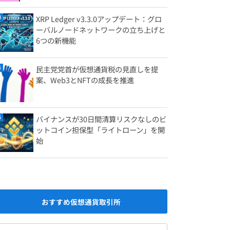
XRP Ledger v3.3.0アップデート：グロ
ーバルノードネットワークの立ち上げと
6つの新機能
民主党党首が仮想通貨税の見直しを提
案、Web3とNFTの成長を推進
バイナンスが30日間清算リスクなしのビ
ットコイン担保型「ライトローン」を開
始
おすすめ仮想通貨取引所