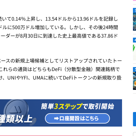
.14％上昇し、13.54ドルから​​13.96ドルを記録し
億ドルに500万ドル増加している。しかし、その後24時間
ーダーが8月30日に到達した史上最高値である37.86ド
ベースの新規上場候補としてリストアップされていたトー
れらの通貨はどちらもDeFi（分散型金融）関連銘柄で
、UNIやYFI、UMAに続いてDeFiトークンの新規取り扱