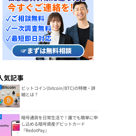
人気記事
ビットコイン(bitcoin/BTC)の特徴・詳
細とは？
暗号通貨を日常生活で！誰でも簡単に申
し込める暗号資産デビットカード
『RedotPay』