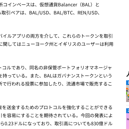
インベースは、仮想通貨Balancer（BAL）と
引ペアは、BAL/USD、BAL/BTC、REN/USD、
バイルアプリの両方を介して、これらのトークンを取引
に関してはニューヨーク州とイギリスのユーザーは利用
ロトコルであり、同名の非保管ポートフォリオマネージャ
を持っている。また、BALはガバナンストークンという
所で行われる投票に参加したり、流通市場で販売するこ
通貨を送金するためのプロトコルを強化することができる
引を容易にすることを期待されている。今回の発表によ
から0.23ドルになっており、取引高についても830億ドル