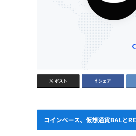
ポスト
シェア
コインベース、仮想通貨BALとR