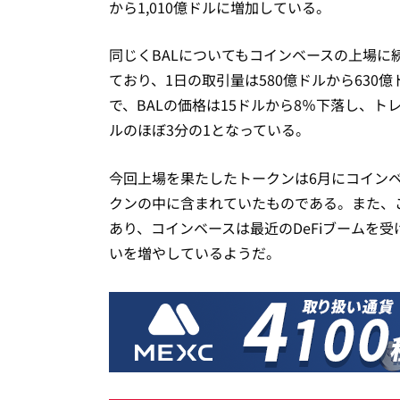
から1,010億ドルに増加している。
同じくBALについてもコインベースの上場に続いて0
ており、1日の取引量は580億ドルから630
で、BALの価格は15ドルから8％下落し、トレ
ルのほぼ3分の1となっている。
今回上場を果たしたトークンは6月にコイン
クンの中に含まれていたものである。また、こ
あり、コインベースは最近のDeFiブームを受け
いを増やしているようだ。