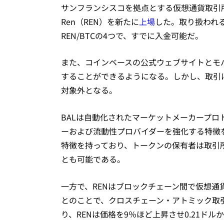
サンフランシスコを拠点とする仮想通貨取引所コ
Ren（REN）を新たに
上場
した。取り扱われる取
REN/BTCの4つで、すでに入金可能だ。
また、コインベースの公式ウェブサイトとモ
することができるようになる。しかし、取引
対象外となる。
BALは自動化されたマーケットメーカープ
ーおよび流動性プロバイダーを強化する特徴
特徴を持っており、トークンの保有者は取引
とも可能である。
一方で、RENはブロックチェーン間で仮想
とのことで、クロスチェーン・アトミック取
り、RENは価格を9％ほど上昇させ0.21ドル