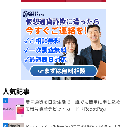
人気記事
暗号通貨を日常生活で！誰でも簡単に申し込め
る暗号資産デビットカード『RedotPay』
ビットコイン(bitcoin/BTC)の特徴・詳細とは？