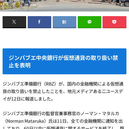
ジンバブエ中央銀行が仮想通貨の取り扱い禁
止を表明
ジンバブエ準備銀行（RBZ）が、国内の金融機関による仮想通
貨の取り扱いを禁止したことを、地元メディアある二ユースデ
イが12日に報道しました。
ジンバブエ準備銀行の監督官兼事務官のノーマン・マタルカ
（Norman Mataruka）氏は11日、全ての金融機関に通知を出
しており、60日以内に仮想通貨に関するサービスを終了し、既