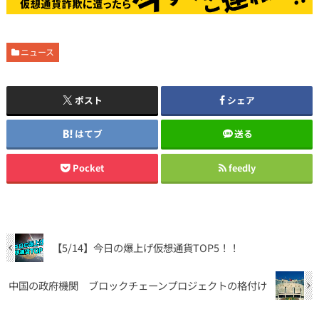
ニュース
ポスト
シェア
はてブ
送る
Pocket
feedly
【5/14】今日の爆上げ仮想通貨TOP5！！
中国の政府機関 ブロックチェーンプロジェクトの格付け