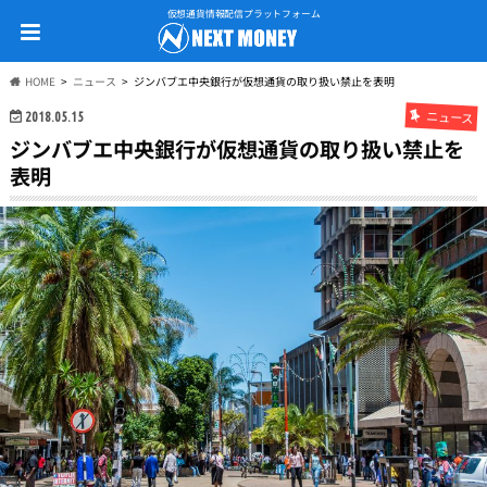
仮想通貨情報配信プラットフォーム
HOME
ニュース
ジンバブエ中央銀行が仮想通貨の取り扱い禁止を表明
ニュース
2018.05.15
ジンバブエ中央銀行が仮想通貨の取り扱い禁止を
表明