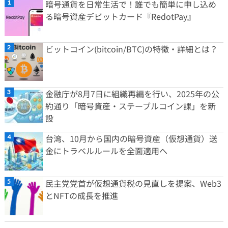
暗号通貨を日常生活で！誰でも簡単に申し込め
る暗号資産デビットカード『RedotPay』
ビットコイン(bitcoin/BTC)の特徴・詳細とは？
金融庁が8月7日に組織再編を行い、2025年の公
約通り「暗号資産・ステーブルコイン課」を新
設
台湾、10月から国内の暗号資産（仮想通貨）送
金にトラベルルールを全面適用へ
民主党党首が仮想通貨税の見直しを提案、Web3
とNFTの成長を推進