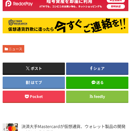
ニュース
ポスト
シェア
はてブ
送る
Pocket
feedly
決済大手Mastercardが仮想通貨、ウォレット製品の開発