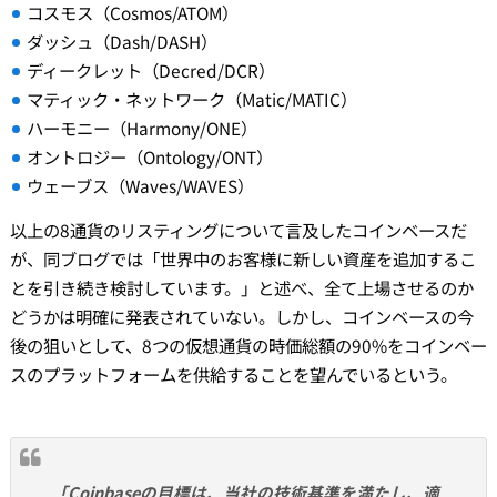
コスモス（Cosmos/ATOM）
ダッシュ（Dash/DASH）
ディークレット（Decred/DCR）
マティック・ネットワーク（Matic/MATIC）
ハーモニー（Harmony/ONE）
オントロジー（Ontology/ONT）
ウェーブス（Waves/WAVES）
以上の8通貨のリスティングについて言及したコインベースだ
が、同ブログでは「世界中のお客様に新しい資産を追加するこ
とを引き続き検討しています。」と述べ、全て上場させるのか
どうかは明確に発表されていない。しかし、コインベースの今
後の狙いとして、8つの仮想通貨の時価総額の90%をコインベー
スのプラットフォームを供給することを望んでいるという。
「Coinbaseの目標は、当社の技術基準を満たし、適