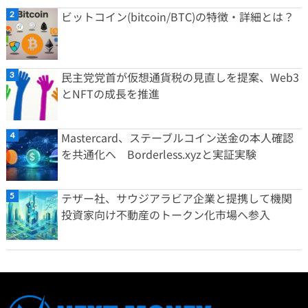
ビットコイン(bitcoin/BTC)の特徴・詳細とは？
民主党党首が仮想通貨税の見直しを提案、Web3
とNFTの成長を推進
Mastercard、ステーブルコイン送金の本人確認
を共通化へ Borderless.xyzと実証実験
テザー社、サウジアラビア企業と提携して機関
投資家向け不動産のトークン化市場へ参入