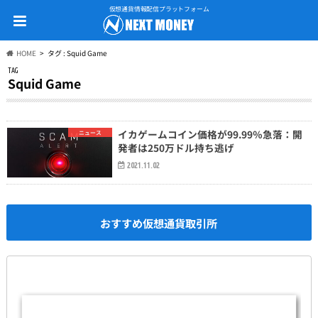
仮想通貨情報配信プラットフォーム
HOME
タグ : Squid Game
TAG
Squid Game
イカゲームコイン価格が99.99％急落：開
ニュース
発者は250万ドル持ち逃げ
2021.11.02
おすすめ仮想通貨取引所