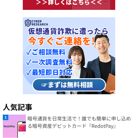
人気記事
暗号通貨を日常生活で！誰でも簡単に申し込め
る暗号資産デビットカード『RedotPay』