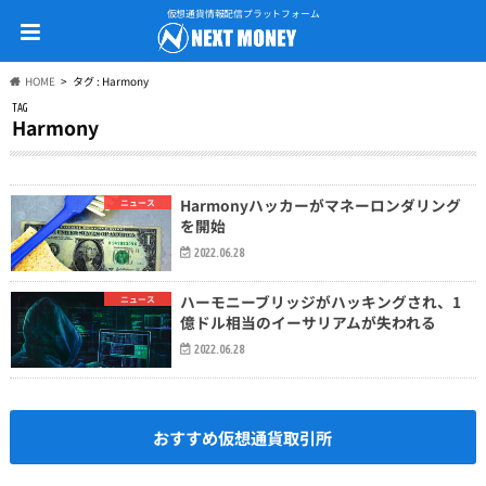
仮想通貨情報配信プラットフォーム
HOME
タグ : Harmony
TAG
Harmony
Harmonyハッカーがマネーロンダリング
ニュース
を開始
2022.06.28
ハーモニーブリッジがハッキングされ、1
ニュース
億ドル相当のイーサリアムが失われる
2022.06.28
おすすめ仮想通貨取引所