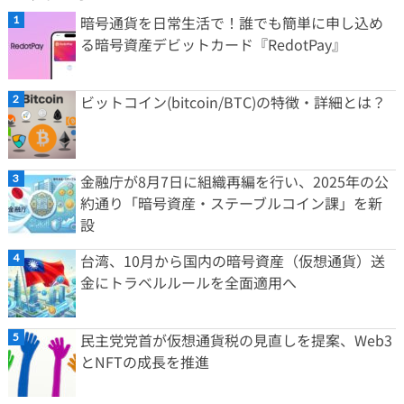
暗号通貨を日常生活で！誰でも簡単に申し込め
る暗号資産デビットカード『RedotPay』
ビットコイン(bitcoin/BTC)の特徴・詳細とは？
金融庁が8月7日に組織再編を行い、2025年の公
約通り「暗号資産・ステーブルコイン課」を新
設
台湾、10月から国内の暗号資産（仮想通貨）送
金にトラベルルールを全面適用へ
民主党党首が仮想通貨税の見直しを提案、Web3
とNFTの成長を推進