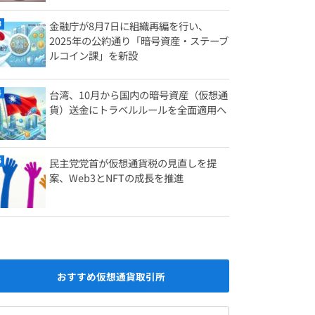
金融庁が8月7日に組織再編を行い、
2025年の公約通り「暗号資産・ステーブ
ルコイン課」を新設
台湾、10月から国内の暗号資産（仮想通
貨）送金にトラベルルールを全面適用へ
民主党党首が仮想通貨税の見直しを提
案、Web3とNFTの成長を推進
おすすめ仮想通貨取引所