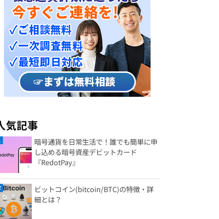
人気記事
暗号通貨を日常生活で！誰でも簡単に申
し込める暗号資産デビットカード
『RedotPay』
ビットコイン(bitcoin/BTC)の特徴・詳
細とは？