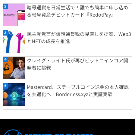
暗号通貨を日常生活で！誰でも簡単に申し込め
る暗号資産デビットカード『RedotPay』
民主党党首が仮想通貨税の見直しを提案、Web3
とNFTの成長を推進
クレイグ・ライト氏が再びビットコインコア開
発者に挑戦
Mastercard、ステーブルコイン送金の本人確認
を共通化へ Borderless.xyzと実証実験