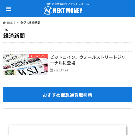
仮想通貨情報配信プラットフォーム
HOME
タグ : 経済新聞
TAG
経済新聞
ビットコイン、ウォールストリートジャ
ビットコイン
ーナルに登場
2020.11.24
おすすめ仮想通貨取引所