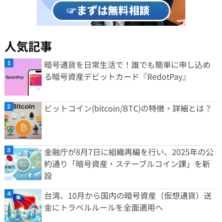
人気記事
暗号通貨を日常生活で！誰でも簡単に申し込め
る暗号資産デビットカード『RedotPay』
ビットコイン(bitcoin/BTC)の特徴・詳細とは？
金融庁が8月7日に組織再編を行い、2025年の公
約通り「暗号資産・ステーブルコイン課」を新
設
台湾、10月から国内の暗号資産（仮想通貨）送
金にトラベルルールを全面適用へ