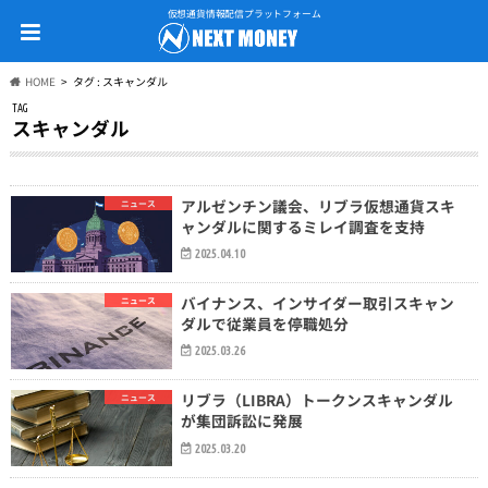
仮想通貨情報配信プラットフォーム
HOME
タグ : スキャンダル
TAG
スキャンダル
アルゼンチン議会、リブラ仮想通貨スキ
ニュース
ャンダルに関するミレイ調査を支持
2025.04.10
バイナンス、インサイダー取引スキャン
ニュース
ダルで従業員を停職処分
2025.03.26
リブラ（LIBRA）トークンスキャンダル
ニュース
が集団訴訟に発展
2025.03.20