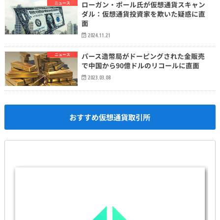
ローガン・ポール氏が仮想通貨スキャン
ニュース
ダル：仮想通貨投資家を欺いた疑惑に直
面
2024.11.21
パース造幣局がドーピングされた金販売
ニュース
で中国から90億ドルのリコールに直面
2023.03.08
おすすめ仮想通貨取引所