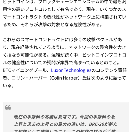
ビットコインは、ブロックチェーンエコシステムの中で最も汎
用性の高いプロトコルとして有名であり、現在、いくつかのス
マートコントラクトの機能性がネットワーク上に構築されてい
るため、それらが攻撃の対象となる危険性がある。
これらのスマートコントラクトには多くの攻撃ベクトルがあ
り、現在経験されているように、ネットワークの整合性を大き
く損なう可能性がある。混雑が続く中、ビットコインプロトコ
ルの健全性についての疑問が業界で高まっているとのこと。
BTCマイニングプール、
Luxor Technologies
のコンテンツ責任
者、コリン・ハーパー（Colin Harper）氏は次のように語って
いる。
現在の手数料の高騰は異常です。今回の手数料の急
上昇と過去の上昇との最大の違いは、BRC-20が新た
な規格として登場したこと。この規格の採用が手数