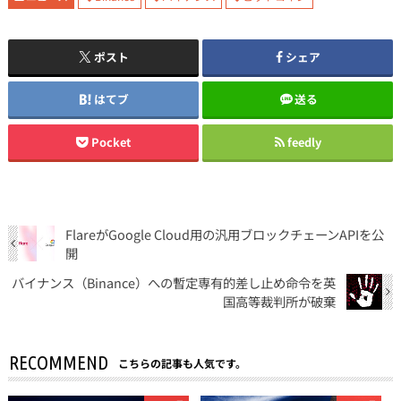
ポスト
シェア
はてブ
送る
Pocket
feedly
FlareがGoogle Cloud用の汎用ブロックチェーンAPIを公
開
バイナンス（Binance）への暫定専有的差し止め命令を英
国高等裁判所が破棄
RECOMMEND
こちらの記事も人気です。