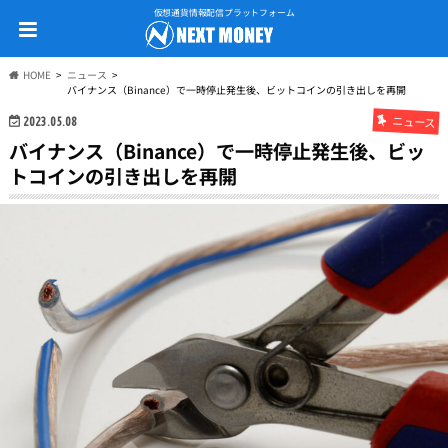
仮想通貨情報配信プラットフォーム
HOME
ニュース
バイナンス（Binance）で一時停止発生後、ビットコインの引き出しを再開
ニュース
2023.05.08
バイナンス（Binance）で一時停止発生後、ビッ
トコインの引き出しを再開