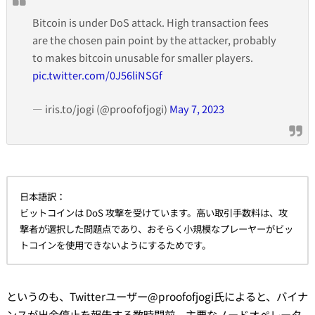
Bitcoin is under DoS attack. High transaction fees
are the chosen pain point by the attacker, probably
to makes bitcoin unusable for smaller players.
pic.twitter.com/0J56liNSGf
— iris.to/jogi (@proofofjogi)
May 7, 2023
日本語訳：
ビットコインは DoS 攻撃を受けています。高い取引手数料は、攻
撃者が選択した問題点であり、おそらく小規模なプレーヤーがビッ
トコインを使用できないようにするためです。
というのも、Twitterユーザー@proofofjogi氏によると、バイナ
ンスが出金停止を報告する数時間前、主要なノードオペレータ