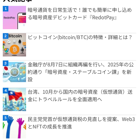
暗号通貨を日常生活で！誰でも簡単に申し込め
る暗号資産デビットカード『RedotPay』
ビットコイン(bitcoin/BTC)の特徴・詳細とは？
金融庁が8月7日に組織再編を行い、2025年の公
約通り「暗号資産・ステーブルコイン課」を新
設
台湾、10月から国内の暗号資産（仮想通貨）送
金にトラベルルールを全面適用へ
民主党党首が仮想通貨税の見直しを提案、Web3
とNFTの成長を推進