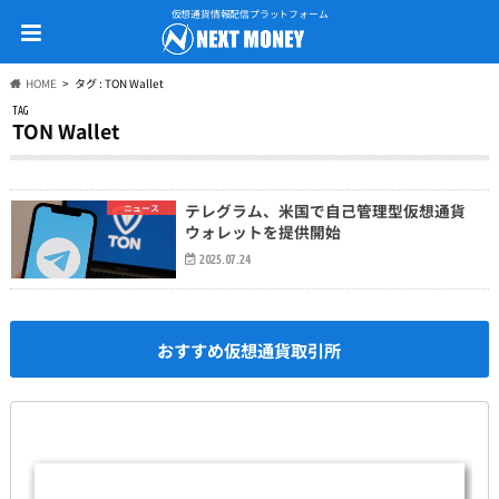
仮想通貨情報配信プラットフォーム
HOME
タグ : TON Wallet
TAG
TON Wallet
テレグラム、米国で自己管理型仮想通貨
ニュース
ウォレットを提供開始
2025.07.24
おすすめ仮想通貨取引所