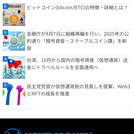
ビットコイン(bitcoin/BTC)の特徴・詳細とは？
金融庁が8月7日に組織再編を行い、2025年の公
約通り「暗号資産・ステーブルコイン課」を新
設
台湾、10月から国内の暗号資産（仮想通貨）送
金にトラベルルールを全面適用へ
民主党党首が仮想通貨税の見直しを提案、Web3
とNFTの成長を推進