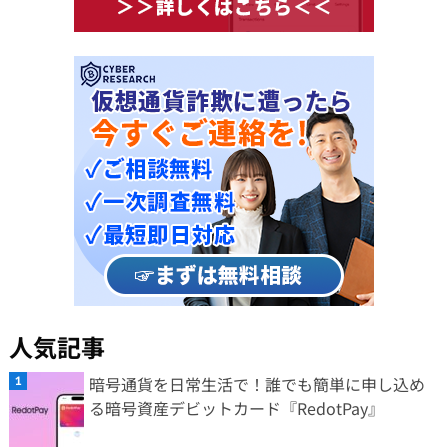
人気記事
暗号通貨を日常生活で！誰でも簡単に申し込め
る暗号資産デビットカード『RedotPay』