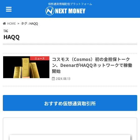
仮想通貨情報配信プラットフォーム
HOME
タグ : HAQQ
TAG
HAQQ
コスモス（Cosmos）初の金担保トーク
ニュース
ン、DeenarがHAQQネットワークで稼働
開始
2024.08.13
おすすめ仮想通貨取引所