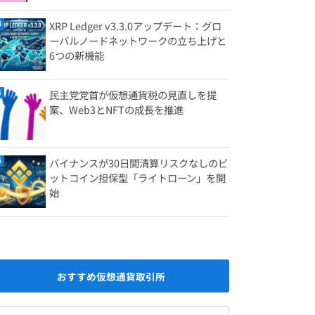
XRP Ledger v3.3.0アップデート：グロ
ーバルノードネットワークの立ち上げと
6つの新機能
民主党党首が仮想通貨税の見直しを提
案、Web3とNFTの成長を推進
バイナンスが30日間清算リスクなしのビ
ットコイン担保型「ライトローン」を開
始
おすすめ仮想通貨取引所