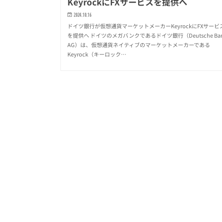
KeyrockにFXサービスを提供へ
2024.10.16
ドイツ銀行が仮想通貨マーケットメーカーKeyrockにFXサービ
を提供へ ドイツのメガバンクであるドイツ銀行（Deutsche Ba
AG）は、仮想通貨ネイティブのマーケットメーカーである
Keyrock（キーロック…