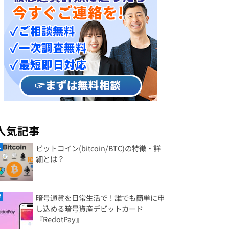
人気記事
ビットコイン(bitcoin/BTC)の特徴・詳
細とは？
暗号通貨を日常生活で！誰でも簡単に申
し込める暗号資産デビットカード
『RedotPay』