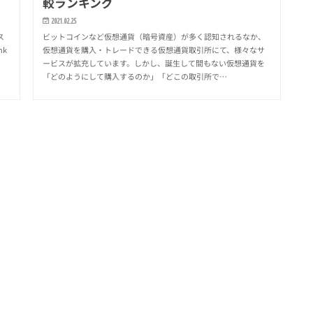
較ランキング
2021.02.25
ス
ビットコインなど仮想通貨（暗号資産）が多く認知されるなか、
nk
仮想通貨を購入・トレードできる仮想通貨取引所にて、様々なサ
ービスが拡充しています。しかし、誕生して間もない仮想通貨を
「どのようにして購入するのか」「どこの取引所で…