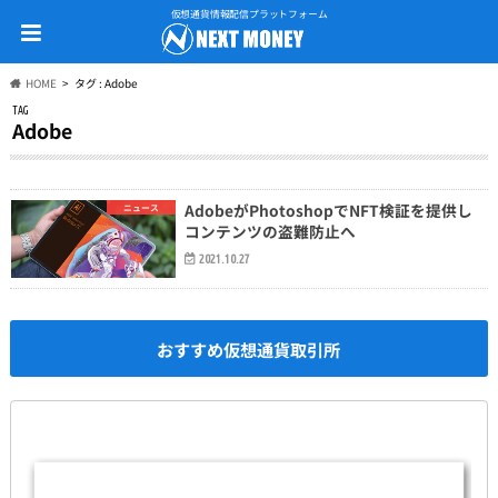
仮想通貨情報配信プラットフォーム
HOME
タグ : Adobe
TAG
Adobe
AdobeがPhotoshopでNFT検証を提供し
ニュース
コンテンツの盗難防止へ
2021.10.27
おすすめ仮想通貨取引所