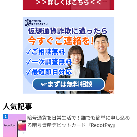
人気記事
暗号通貨を日常生活で！誰でも簡単に申し込め
る暗号資産デビットカード『RedotPay』