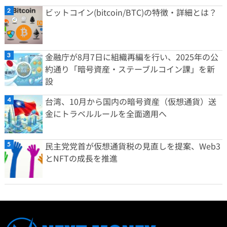
ビットコイン(bitcoin/BTC)の特徴・詳細とは？
金融庁が8月7日に組織再編を行い、2025年の公
約通り「暗号資産・ステーブルコイン課」を新
設
台湾、10月から国内の暗号資産（仮想通貨）送
金にトラベルルールを全面適用へ
民主党党首が仮想通貨税の見直しを提案、Web3
とNFTの成長を推進