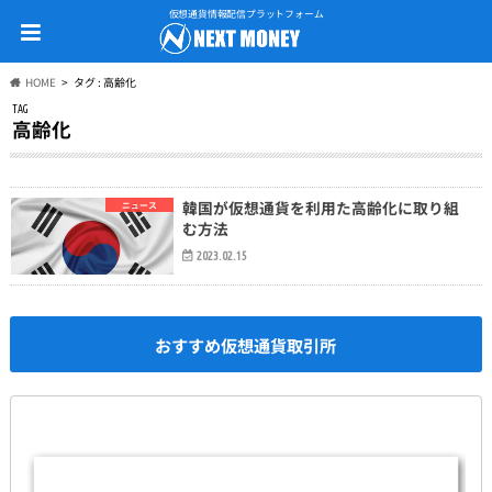
仮想通貨情報配信プラットフォーム
HOME
タグ : 高齢化
TAG
高齢化
韓国が仮想通貨を利用た高齢化に取り組
ニュース
む方法
2023.02.15
おすすめ仮想通貨取引所