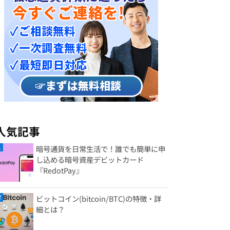
人気記事
暗号通貨を日常生活で！誰でも簡単に申
し込める暗号資産デビットカード
『RedotPay』
ビットコイン(bitcoin/BTC)の特徴・詳
細とは？