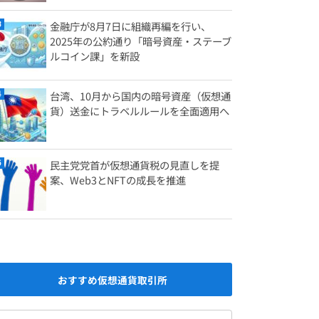
金融庁が8月7日に組織再編を行い、
2025年の公約通り「暗号資産・ステーブ
ルコイン課」を新設
台湾、10月から国内の暗号資産（仮想通
貨）送金にトラベルルールを全面適用へ
民主党党首が仮想通貨税の見直しを提
案、Web3とNFTの成長を推進
おすすめ仮想通貨取引所