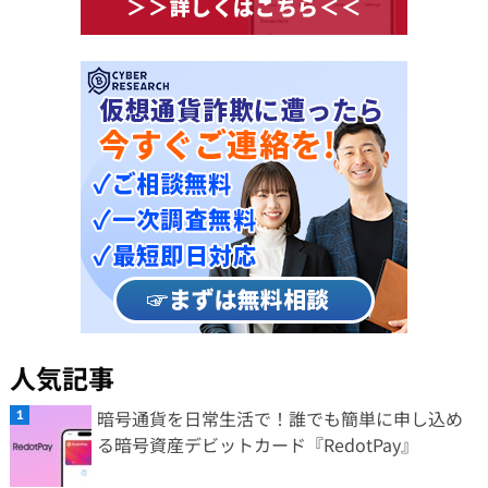
人気記事
暗号通貨を日常生活で！誰でも簡単に申し込め
る暗号資産デビットカード『RedotPay』