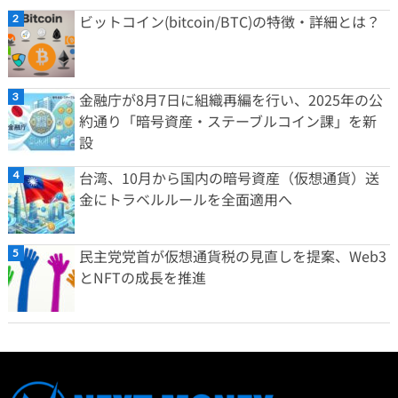
ビットコイン(bitcoin/BTC)の特徴・詳細とは？
金融庁が8月7日に組織再編を行い、2025年の公
約通り「暗号資産・ステーブルコイン課」を新
設
台湾、10月から国内の暗号資産（仮想通貨）送
金にトラベルルールを全面適用へ
民主党党首が仮想通貨税の見直しを提案、Web3
とNFTの成長を推進