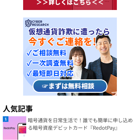
人気記事
暗号通貨を日常生活で！誰でも簡単に申し込め
る暗号資産デビットカード『RedotPay』