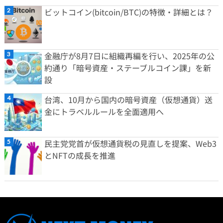
ビットコイン(bitcoin/BTC)の特徴・詳細とは？
金融庁が8月7日に組織再編を行い、2025年の公
約通り「暗号資産・ステーブルコイン課」を新
設
台湾、10月から国内の暗号資産（仮想通貨）送
金にトラベルルールを全面適用へ
民主党党首が仮想通貨税の見直しを提案、Web3
とNFTの成長を推進