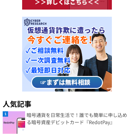
人気記事
暗号通貨を日常生活で！誰でも簡単に申し込め
る暗号資産デビットカード『RedotPay』