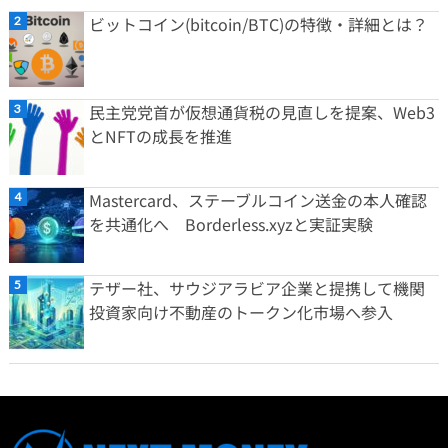
ビットコイン(bitcoin/BTC)の特徴・詳細とは？
民主党党首が仮想通貨税の見直しを提案、Web3
とNFTの成長を推進
Mastercard、ステーブルコイン送金の本人確認
を共通化へ Borderless.xyzと実証実験
テザー社、サウジアラビア企業と提携して機関
投資家向け不動産のトークン化市場へ参入