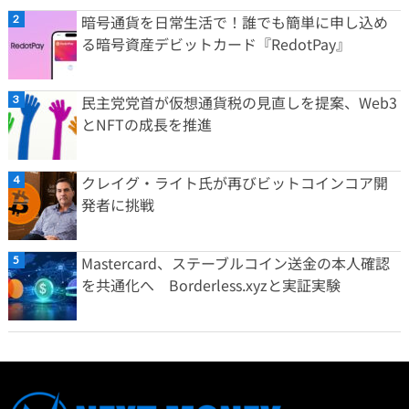
暗号通貨を日常生活で！誰でも簡単に申し込め
る暗号資産デビットカード『RedotPay』
民主党党首が仮想通貨税の見直しを提案、Web3
とNFTの成長を推進
クレイグ・ライト氏が再びビットコインコア開
発者に挑戦
Mastercard、ステーブルコイン送金の本人確認
を共通化へ Borderless.xyzと実証実験