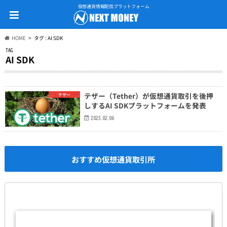
仮想通貨情報配信プラットフォーム
HOME
タグ : AI SDK
TAG
AI SDK
テザー（Tether）が仮想通貨取引を後押
テザー
しするAI SDKプラットフォームを発表
2025.02.06
おすすめ仮想通貨取引所