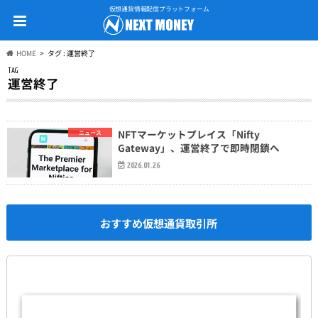
仮想通貨情報配信プラットフォーム
HOME
タグ : 運営終了
TAG
運営終了
NFTマーケットプレイス「Nifty
ニュース
Gateway」、運営終了で即時閉鎖へ
2026.01.26
おすすめ仮想通貨取引所