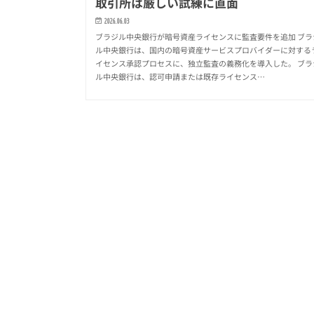
取引所は厳しい試練に直面
2026.06.03
ブラジル中央銀行が暗号資産ライセンスに監査要件を追加 ブラ
ル中央銀行は、国内の暗号資産サービスプロバイダーに対する
イセンス承認プロセスに、独立監査の義務化を導入した。 ブラ
ル中央銀行は、認可申請または既存ライセンス…