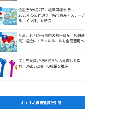
金融庁が8月7日に組織再編を行い、
2025年の公約通り「暗号資産・ステーブ
ルコイン課」を新設
台湾、10月から国内の暗号資産（仮想通
貨）送金にトラベルルールを全面適用へ
民主党党首が仮想通貨税の見直しを提
案、Web3とNFTの成長を推進
おすすめ仮想通貨取引所