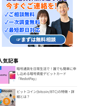
人気記事
暗号通貨を日常生活で！誰でも簡単に申
し込める暗号資産デビットカード
『RedotPay』
ビットコイン(bitcoin/BTC)の特徴・詳
細とは？