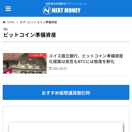
仮想通貨情報配信プラットフォーム
HOME
タグ : ビットコイン準備資産
TAG
ビットコイン準備資産
スイス国立銀行、ビットコイン準備資産
ニュース
化提案は拒否もBTCには態度を軟化
2025.04.29
おすすめ仮想通貨取引所