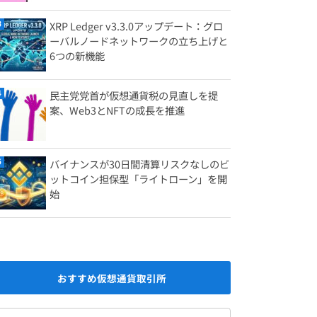
XRP Ledger v3.3.0アップデート：グロ
ーバルノードネットワークの立ち上げと
6つの新機能
民主党党首が仮想通貨税の見直しを提
案、Web3とNFTの成長を推進
バイナンスが30日間清算リスクなしのビ
ットコイン担保型「ライトローン」を開
始
おすすめ仮想通貨取引所