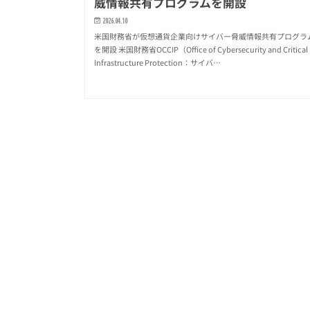
威情報共有プログラムを開設
2026.04.10
米国財務省が仮想通貨企業向けサイバー脅威情報共有プログラ
を開設 米国財務省OCCIP（Office of Cybersecurity and Critical
Infrastructure Protection：サイバ…