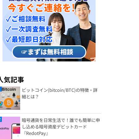
人気記事
ビットコイン(bitcoin/BTC)の特徴・詳
細とは？
暗号通貨を日常生活で！誰でも簡単に申
し込める暗号資産デビットカード
『RedotPay』