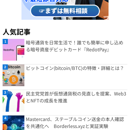
人気記事
暗号通貨を日常生活で！誰でも簡単に申し込め
る暗号資産デビットカード『RedotPay』
ビットコイン(bitcoin/BTC)の特徴・詳細とは？
民主党党首が仮想通貨税の見直しを提案、Web3
とNFTの成長を推進
Mastercard、ステーブルコイン送金の本人確認
を共通化へ Borderless.xyzと実証実験